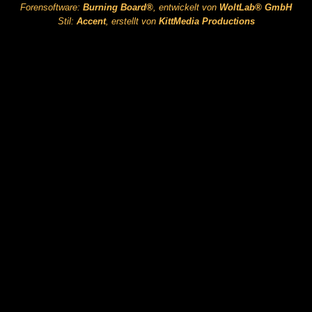
Forensoftware:
Burning Board®
, entwickelt von
WoltLab® GmbH
Stil:
Accent
, erstellt von
KittMedia Productions