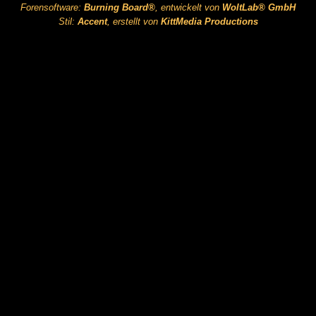
Forensoftware:
Burning Board®
, entwickelt von
WoltLab® GmbH
Stil:
Accent
, erstellt von
KittMedia Productions