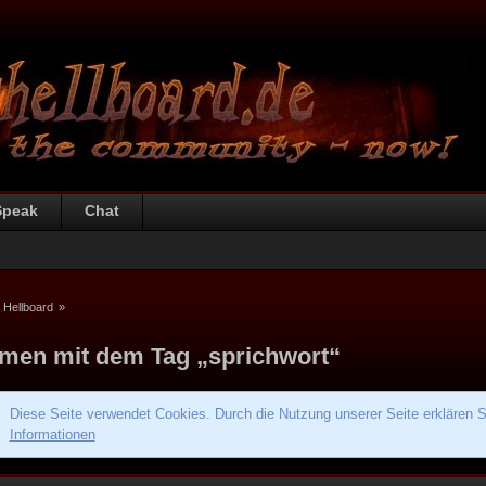
Speak
Chat
 Hellboard
»
men mit dem Tag „sprichwort“
Diese Seite verwendet Cookies. Durch die Nutzung unserer Seite erklären S
Informationen