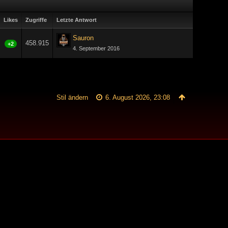
Likes
Zugriffe
Letzte Antwort
Sauron
458.915
+2
4. September 2016
Stil ändern
6. August 2026, 23:08