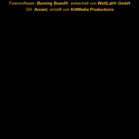
Forensoftware:
Burning Board®
, entwickelt von
WoltLab® GmbH
Stil:
Accent
, erstellt von
KittMedia Productions