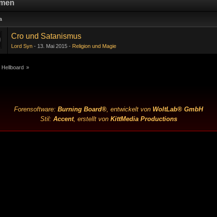
men
a
Cro und Satanismus
Lord Syn
13. Mai 2015
Religion und Magie
 Hellboard
»
Forensoftware:
Burning Board®
, entwickelt von
WoltLab® GmbH
Stil:
Accent
, erstellt von
KittMedia Productions