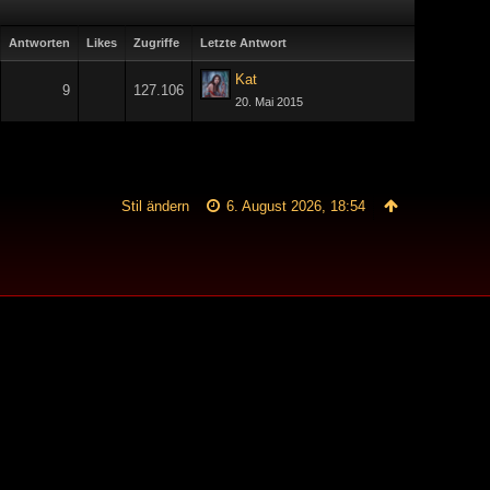
Antworten
Likes
Zugriffe
Letzte Antwort
Kat
9
127.106
20. Mai 2015
Stil ändern
6. August 2026, 18:54