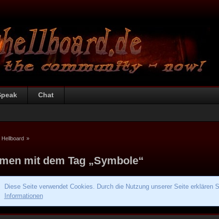
Speak
Chat
 Hellboard
»
men mit dem Tag „Symbole“
Diese Seite verwendet Cookies. Durch die Nutzung unserer Seite erklären S
Informationen