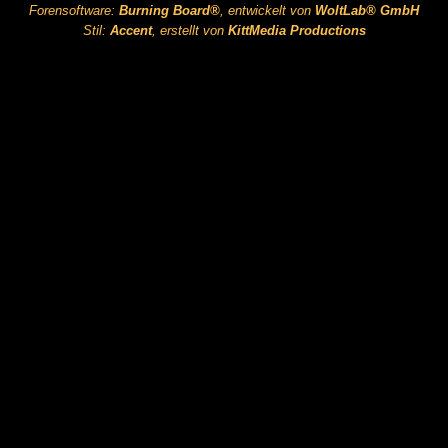
Forensoftware:
Burning Board®
, entwickelt von
WoltLab® GmbH
Stil:
Accent
, erstellt von
KittMedia Productions