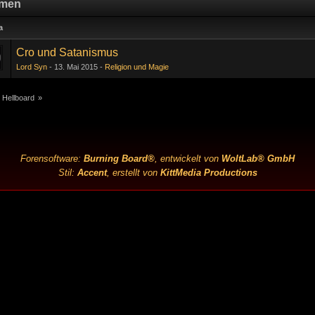
men
a
Cro und Satanismus
Lord Syn
13. Mai 2015
Religion und Magie
 Hellboard
»
Forensoftware:
Burning Board®
, entwickelt von
WoltLab® GmbH
Stil:
Accent
, erstellt von
KittMedia Productions