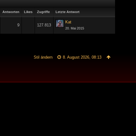
Antworten
Likes
Zugriffe
Letzte Antwort
Kat
9
127.813
20. Mai 2015
Stil ändern
8. August 2026, 08:13