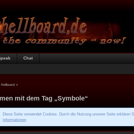
Speak
Chat
 Hellboard
»
men mit dem Tag „Symbole“
Diese Seite verwendet Cookies. Durch die Nutzung unserer Seite erklären S
Informationen