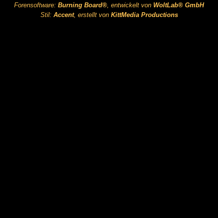
Forensoftware:
Burning Board®
, entwickelt von
WoltLab® GmbH
Stil:
Accent
, erstellt von
KittMedia Productions