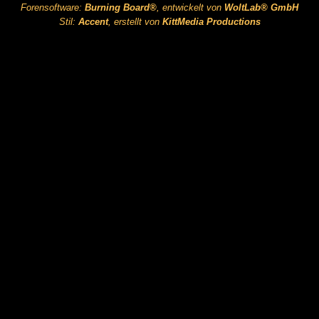
Forensoftware:
Burning Board®
, entwickelt von
WoltLab® GmbH
Stil:
Accent
, erstellt von
KittMedia Productions