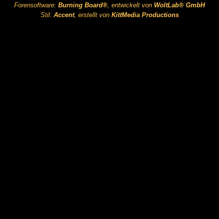
Forensoftware:
Burning Board®
, entwickelt von
WoltLab® GmbH
Stil:
Accent
, erstellt von
KittMedia Productions