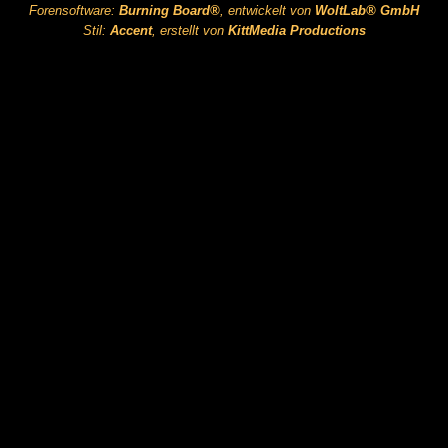
Forensoftware:
Burning Board®
, entwickelt von
WoltLab® GmbH
Stil:
Accent
, erstellt von
KittMedia Productions