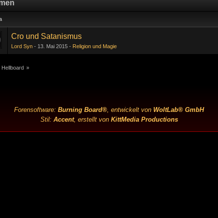
men
a
Cro und Satanismus
Lord Syn
13. Mai 2015
Religion und Magie
 Hellboard
»
Forensoftware:
Burning Board®
, entwickelt von
WoltLab® GmbH
Stil:
Accent
, erstellt von
KittMedia Productions