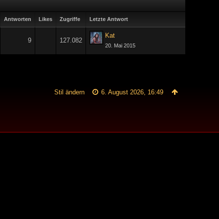
Antworten
Likes
Zugriffe
Letzte Antwort
Kat
9
127.082
20. Mai 2015
Stil ändern
6. August 2026, 16:49