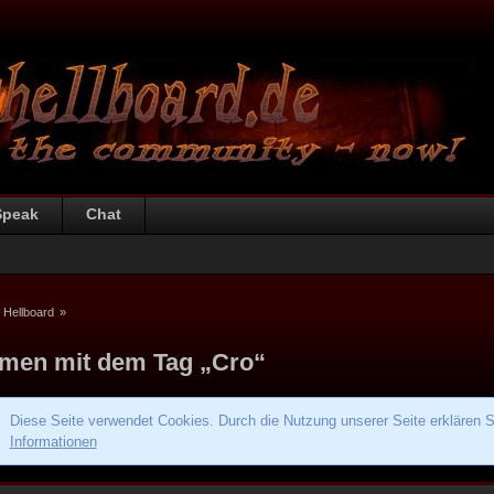
Speak
Chat
 Hellboard
»
men mit dem Tag „Cro“
Diese Seite verwendet Cookies. Durch die Nutzung unserer Seite erklären S
Informationen