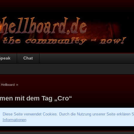
Speak
Chat
 Hellboard
»
men mit dem Tag „Cro“
Diese Seite verwendet Cookies. Durch die Nutzung unserer Seite erklären S
Informationen