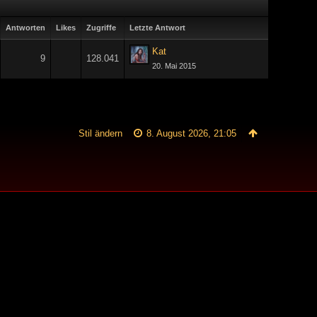
Antworten
Likes
Zugriffe
Letzte Antwort
Kat
9
128.041
20. Mai 2015
Stil ändern
8. August 2026, 21:05