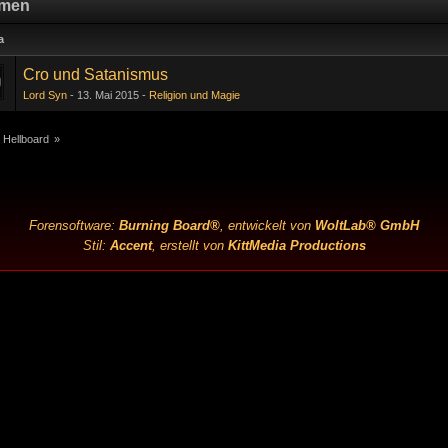
men
a
Cro und Satanismus
Lord Syn
13. Mai 2015
Religion und Magie
 Hellboard
»
Forensoftware:
Burning Board®
, entwickelt von
WoltLab® GmbH
Stil:
Accent
, erstellt von
KittMedia Productions