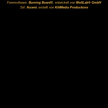
Forensoftware:
Burning Board®
, entwickelt von
WoltLab® GmbH
Stil:
Accent
, erstellt von
KittMedia Productions