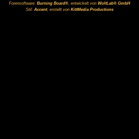
Forensoftware:
Burning Board®
, entwickelt von
WoltLab® GmbH
Stil:
Accent
, erstellt von
KittMedia Productions