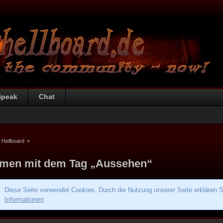
Speak
Chat
 Hellboard
»
men mit dem Tag „Aussehen“
Diese Seite verwendet Cookies. Durch die Nutzung unserer Seite erklären S
Informationen