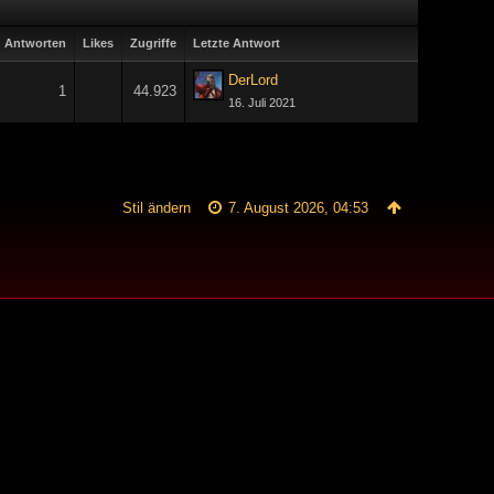
Antworten
Likes
Zugriffe
Letzte Antwort
DerLord
1
44.923
16. Juli 2021
Stil ändern
7. August 2026, 04:53