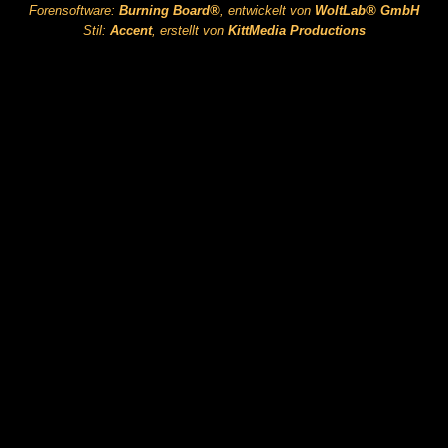
Forensoftware:
Burning Board®
, entwickelt von
WoltLab® GmbH
Stil:
Accent
, erstellt von
KittMedia Productions