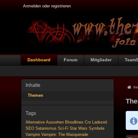
Anmelden oder registrieren
Dashboard
Forum
Mitglieder
Team
Inhalte
the
Themen
The
Tags
Alternative
Aussehen
Bloodlines
Cro
Ladezeit
SEO
Satanismus
Sci-Fi
Star Wars
Symbole
Vampire
Vampire: The Masquerade