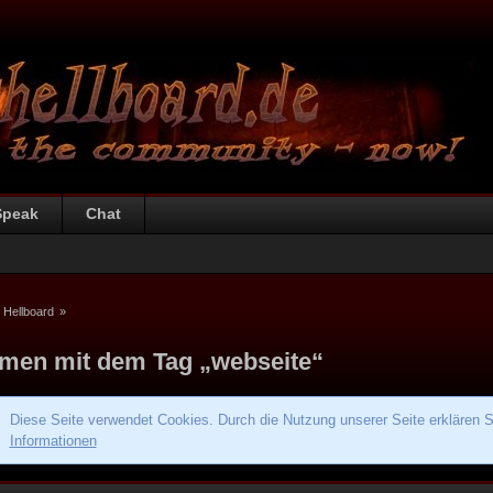
Speak
Chat
 Hellboard
»
men mit dem Tag „webseite“
Diese Seite verwendet Cookies. Durch die Nutzung unserer Seite erklären S
Informationen