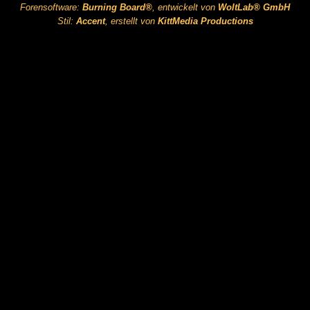
Forensoftware:
Burning Board®
, entwickelt von
WoltLab® GmbH
Stil:
Accent
, erstellt von
KittMedia Productions