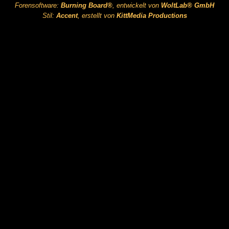
Forensoftware:
Burning Board®
, entwickelt von
WoltLab® GmbH
Stil:
Accent
, erstellt von
KittMedia Productions