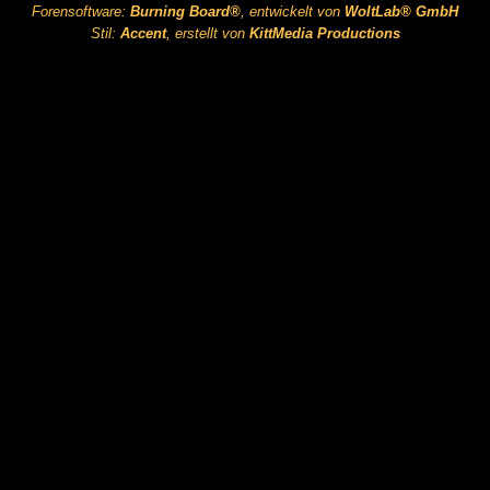
Forensoftware:
Burning Board®
, entwickelt von
WoltLab® GmbH
Stil:
Accent
, erstellt von
KittMedia Productions