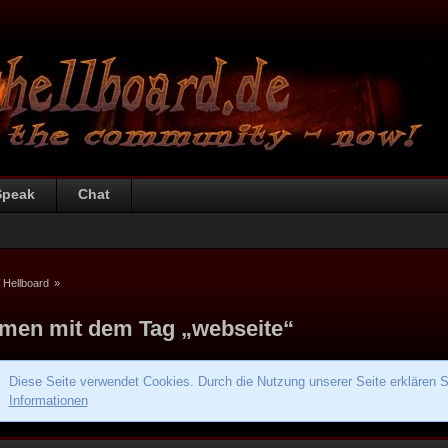
Speak
Chat
 Hellboard
»
men mit dem Tag „webseite“
Diese Seite verwendet Cookies. Durch die Nutzung unserer Seite erklären S
Informationen