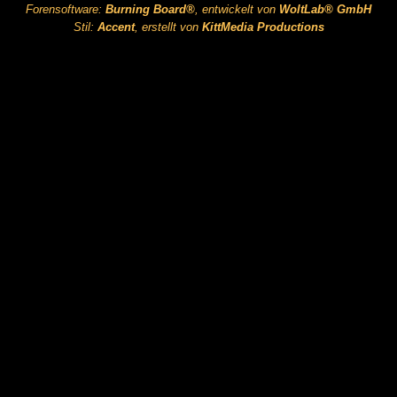
Forensoftware:
Burning Board®
, entwickelt von
WoltLab® GmbH
Stil:
Accent
, erstellt von
KittMedia Productions