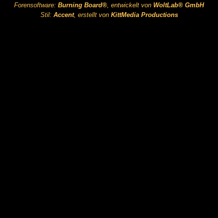
Forensoftware:
Burning Board®
, entwickelt von
WoltLab® GmbH
Stil:
Accent
, erstellt von
KittMedia Productions