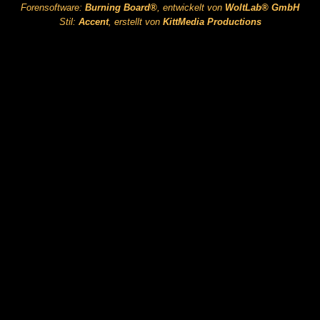
Forensoftware:
Burning Board®
, entwickelt von
WoltLab® GmbH
Stil:
Accent
, erstellt von
KittMedia Productions