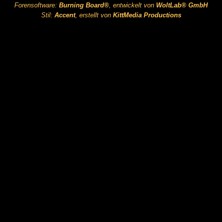
Forensoftware:
Burning Board®
, entwickelt von
WoltLab® GmbH
Stil:
Accent
, erstellt von
KittMedia Productions