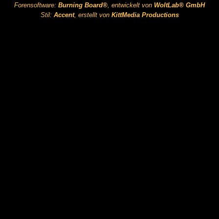
Forensoftware:
Burning Board®
, entwickelt von
WoltLab® GmbH
Stil:
Accent
, erstellt von
KittMedia Productions