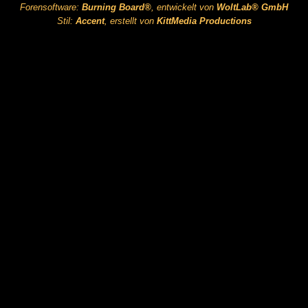
Forensoftware:
Burning Board®
, entwickelt von
WoltLab® GmbH
Stil:
Accent
, erstellt von
KittMedia Productions