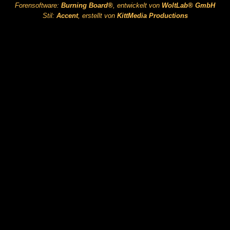
Forensoftware:
Burning Board®
, entwickelt von
WoltLab® GmbH
Stil:
Accent
, erstellt von
KittMedia Productions