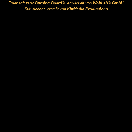
Forensoftware:
Burning Board®
, entwickelt von
WoltLab® GmbH
Stil:
Accent
, erstellt von
KittMedia Productions