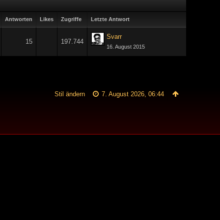
Antworten
Likes
Zugriffe
Letzte Antwort
Svarr
15
197.744
16. August 2015
Stil ändern
7. August 2026, 06:44