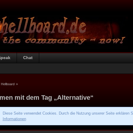
Speak
Chat
 Hellboard
»
men mit dem Tag „Alternative“
Diese Seite verwendet Cookies. Durch die Nutzung unserer Seite erklären S
Informationen