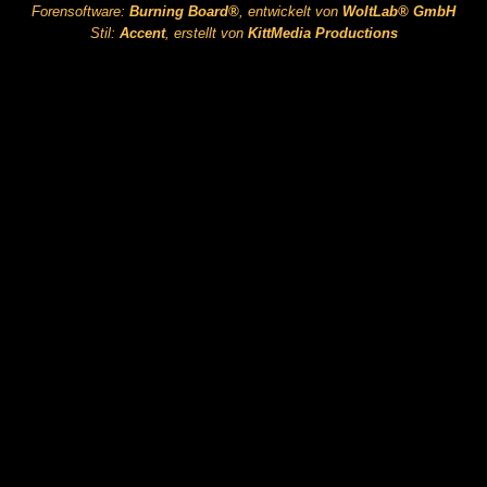
Forensoftware:
Burning Board®
, entwickelt von
WoltLab® GmbH
Stil:
Accent
, erstellt von
KittMedia Productions