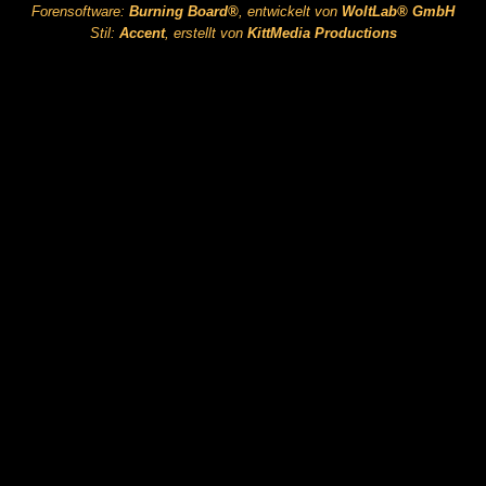
Forensoftware:
Burning Board®
, entwickelt von
WoltLab® GmbH
Stil:
Accent
, erstellt von
KittMedia Productions