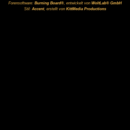
Forensoftware:
Burning Board®
, entwickelt von
WoltLab® GmbH
Stil:
Accent
, erstellt von
KittMedia Productions