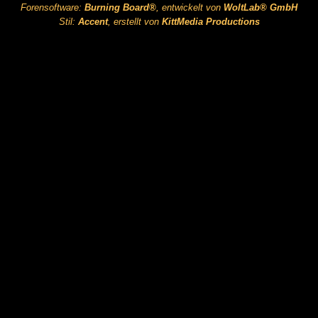
Forensoftware:
Burning Board®
, entwickelt von
WoltLab® GmbH
Stil:
Accent
, erstellt von
KittMedia Productions