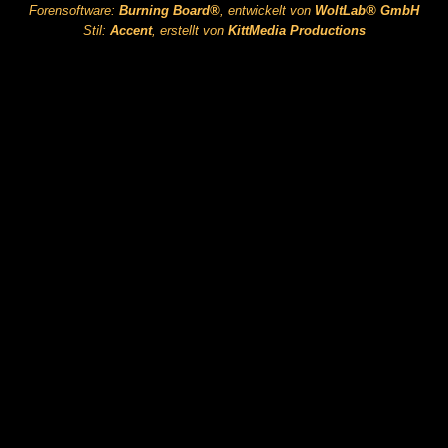
Forensoftware:
Burning Board®
, entwickelt von
WoltLab® GmbH
Stil:
Accent
, erstellt von
KittMedia Productions