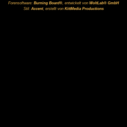
Forensoftware:
Burning Board®
, entwickelt von
WoltLab® GmbH
Stil:
Accent
, erstellt von
KittMedia Productions