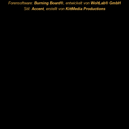
Forensoftware:
Burning Board®
, entwickelt von
WoltLab® GmbH
Stil:
Accent
, erstellt von
KittMedia Productions