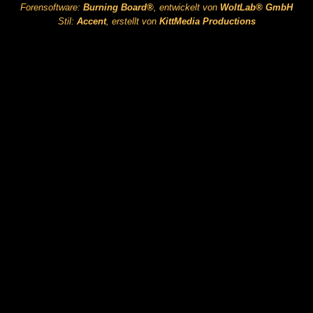
Forensoftware:
Burning Board®
, entwickelt von
WoltLab® GmbH
Stil:
Accent
, erstellt von
KittMedia Productions