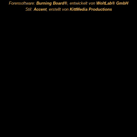
Forensoftware:
Burning Board®
, entwickelt von
WoltLab® GmbH
Stil:
Accent
, erstellt von
KittMedia Productions