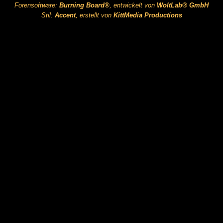
Forensoftware:
Burning Board®
, entwickelt von
WoltLab® GmbH
Stil:
Accent
, erstellt von
KittMedia Productions