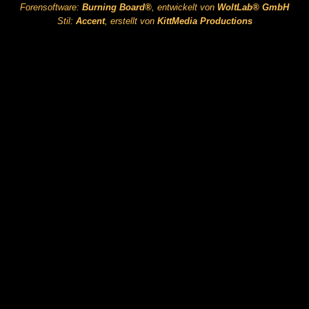
Forensoftware:
Burning Board®
, entwickelt von
WoltLab® GmbH
Stil:
Accent
, erstellt von
KittMedia Productions