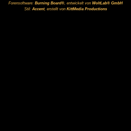
Forensoftware:
Burning Board®
, entwickelt von
WoltLab® GmbH
Stil:
Accent
, erstellt von
KittMedia Productions