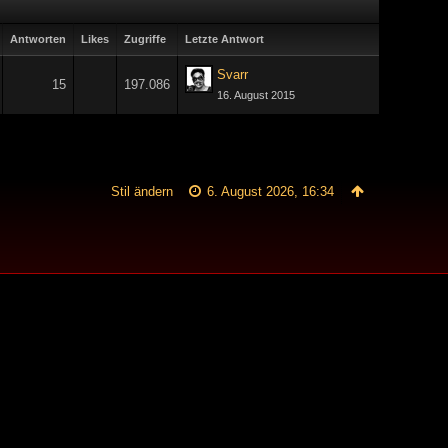
Antworten
Likes
Zugriffe
Letzte Antwort
Svarr
15
197.086
16. August 2015
Stil ändern
6. August 2026, 16:34