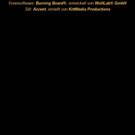
Forensoftware:
Burning Board®
, entwickelt von
WoltLab® GmbH
Stil:
Accent
, erstellt von
KittMedia Productions