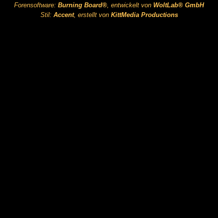
Forensoftware:
Burning Board®
, entwickelt von
WoltLab® GmbH
Stil:
Accent
, erstellt von
KittMedia Productions