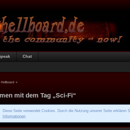
Speak
Chat
 Hellboard
»
men mit dem Tag „Sci-Fi“
Diese Seite verwendet Cookies. Durch die Nutzung unserer Seite erklären S
Informationen