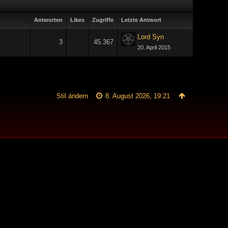
Antworten
Likes
Zugriffe
Letzte Antwort
Lord Syn
3
45.367
20. April 2015
Stil ändern
8. August 2026, 19:21