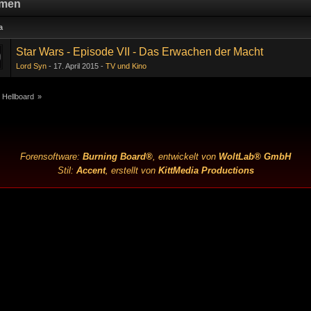
men
a
Star Wars - Episode VII - Das Erwachen der Macht
Lord Syn
17. April 2015
TV und Kino
 Hellboard
»
Forensoftware:
Burning Board®
, entwickelt von
WoltLab® GmbH
Stil:
Accent
, erstellt von
KittMedia Productions