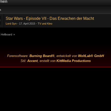
men
a
Star Wars - Episode VII - Das Erwachen der Macht
Lord Syn
17. April 2015
TV und Kino
 Hellboard
»
Forensoftware:
Burning Board®
, entwickelt von
WoltLab® GmbH
Stil:
Accent
, erstellt von
KittMedia Productions