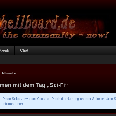
Speak
Chat
 Hellboard
»
men mit dem Tag „Sci-Fi“
Diese Seite verwendet Cookies. Durch die Nutzung unserer Seite erklären S
Informationen