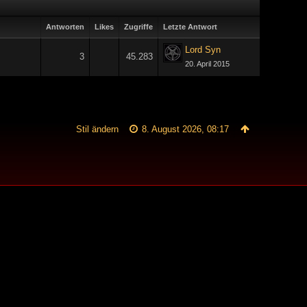
Antworten
Likes
Zugriffe
Letzte Antwort
Lord Syn
3
45.283
20. April 2015
Stil ändern
8. August 2026, 08:17