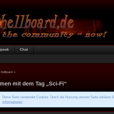
Speak
Chat
 Hellboard
»
men mit dem Tag „Sci-Fi“
Diese Seite verwendet Cookies. Durch die Nutzung unserer Seite erklären S
Informationen