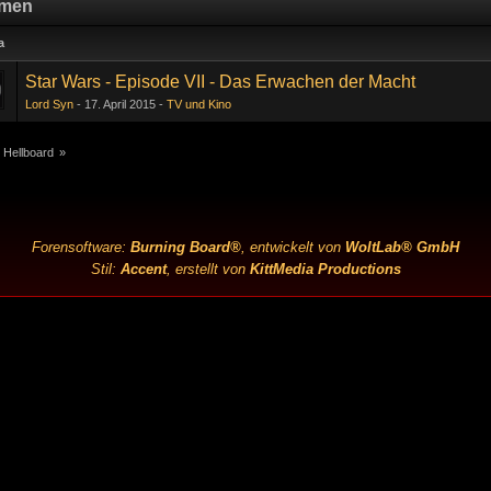
men
a
Star Wars - Episode VII - Das Erwachen der Macht
Lord Syn
17. April 2015
TV und Kino
 Hellboard
»
Forensoftware:
Burning Board®
, entwickelt von
WoltLab® GmbH
Stil:
Accent
, erstellt von
KittMedia Productions