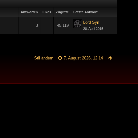
Antworten
Likes
Zugriffe
Letzte Antwort
Lord Syn
3
45.119
20. April 2015
Stil ändern
7. August 2026, 12:14