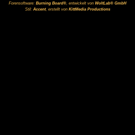
Forensoftware:
Burning Board®
, entwickelt von
WoltLab® GmbH
Stil:
Accent
, erstellt von
KittMedia Productions